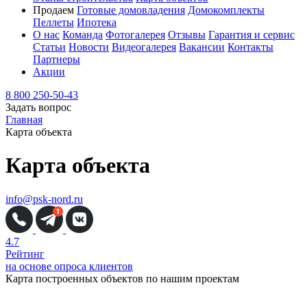
Продаем
Готовые домовладения
Домокомплекты
Пеллеты
Ипотека
О нас
Команда
Фотогалерея
Отзывы
Гарантия и сервис
Статьи
Новости
Видеогалерея
Вакансии
Контакты
Партнеры
Акции
8 800 250-50-43
Задать вопрос
Главная
Карта объекта
Карта объекта
info@psk-nord.ru
4.7
Рейтинг
на основе опроса клиентов
Карта построенных объектов
по нашим проектам